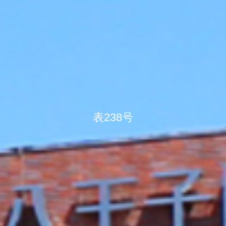
表238号