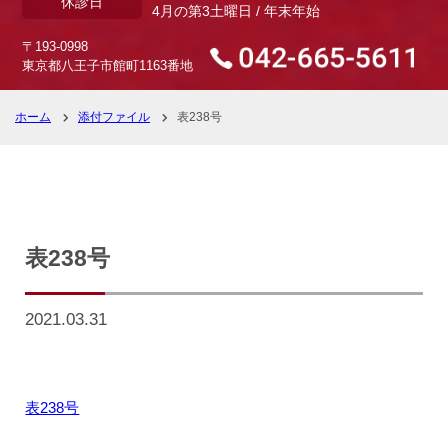
休診日
4月の第3土曜日 / 年末年始
〒193-0998
東京都八王子市館町1163番地
ホーム
添付ファイル
表238号
表238号
2021.03.31
表238号