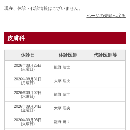
現在、休診・代診情報はございません。
ページの先頭へ戻る
皮膚科
休診日
休診医師
代診医師等
2026年08月25日
龍野 暁世
(火曜日)
2026年08月31日
大草 理央
(月曜日)
2026年09月02日
龍野 暁世
(水曜日)
2026年09月04日
大草 理央
(金曜日)
2026年09月08日
龍野 暁世
(火曜日)