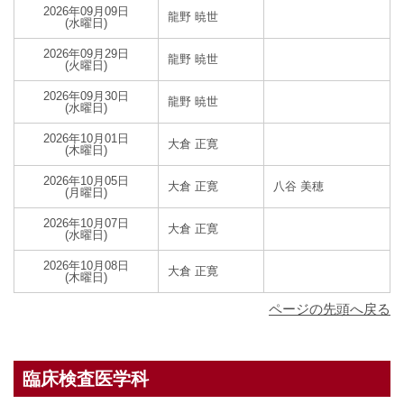
2026年09月09日
龍野 暁世
(水曜日)
2026年09月29日
龍野 暁世
(火曜日)
2026年09月30日
龍野 暁世
(水曜日)
2026年10月01日
大倉 正寛
(木曜日)
2026年10月05日
大倉 正寛
八谷 美穂
(月曜日)
2026年10月07日
大倉 正寛
(水曜日)
2026年10月08日
大倉 正寛
(木曜日)
ページの先頭へ戻る
臨床検査医学科