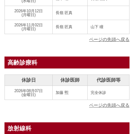
(水曜日)
2026年10月12日
長嶺 匠真
(月曜日)
2026年11月02日
長嶺 匠真
山下 瞳
(月曜日)
ページの先頭へ戻る
高齢診療科
休診日
休診医師
代診医師等
2026年08月07日
加藤 煕
完全休診
(金曜日)
ページの先頭へ戻る
放射線科