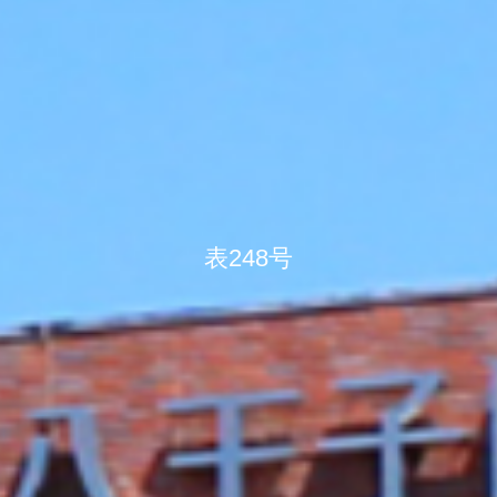
表248号