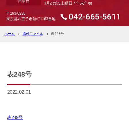
休診日
4月の第3土曜日 / 年末年始
〒193-0998
東京都八王子市館町1163番地
ホーム
添付ファイル
表248号
表248号
2022.02.01
表248号