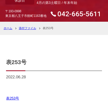
休診日
4月の第3土曜日 / 年末年始
〒193-0998
東京都八王子市館町1163番地
ホーム
添付ファイル
表253号
表253号
2022.06.28
表253号