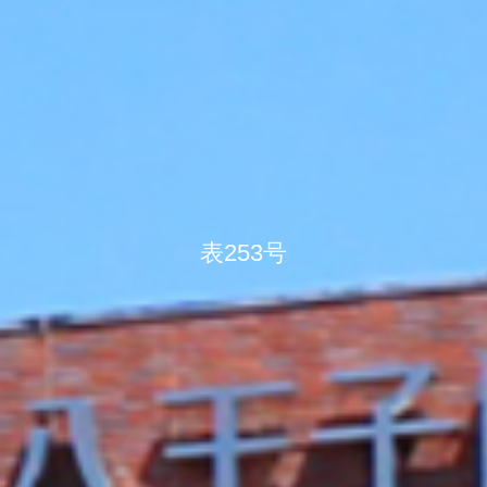
表253号