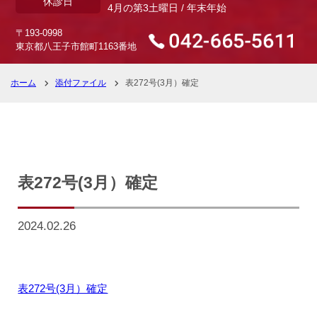
休診日
4月の第3土曜日 / 年末年始
〒193-0998
東京都八王子市館町1163番地
ホーム
添付ファイル
表272号(3月）確定
表272号(3月）確定
2024.02.26
表272号(3月）確定