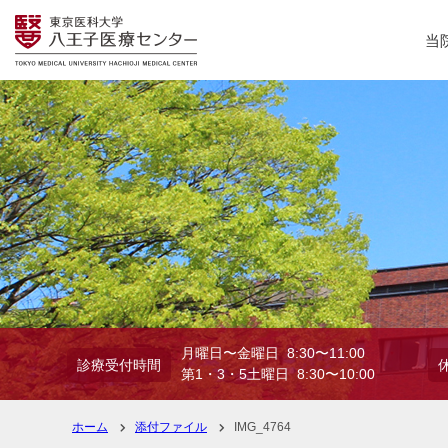
当
月曜日〜金曜日 8:30〜11:00
診療受付時間
第1・3・5土曜日 8:30〜10:00
ホーム
添付ファイル
IMG_4764