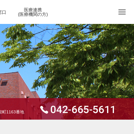
医療連携
窓口
(医療機関の方)
町1163番地