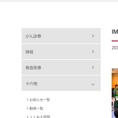
I
がん診療
201
移植
救急医療
その他
お知らせ一覧
動画一覧
よくある質問