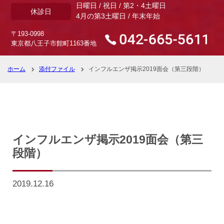
日曜日 / 祝日 / 第2・4土曜日
休診日
4月の第3土曜日 / 年末年始
〒193-0998
東京都八王子市館町1163番地
ホーム
添付ファイル
インフルエンザ掲示2019面会（第三段階）
インフルエンザ掲示2019面会（第三
段階）
2019.12.16