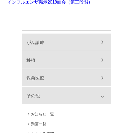
インフルエンザ掲示2019面会（第三段階）
がん診療
移植
救急医療
その他
お知らせ一覧
動画一覧