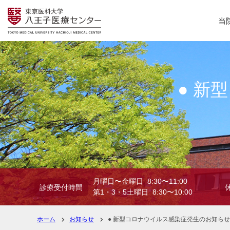
当
● 新
月曜日〜金曜日 8:30〜11:00
診療受付時間
第1・3・5土曜日 8:30〜10:00
ホーム
お知らせ
● 新型コロナウイルス感染症発生のお知らせ