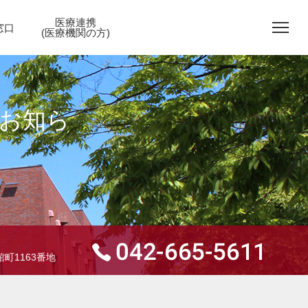
医療連携
窓口
(医療機関の方)
のお知ら
町1163番地