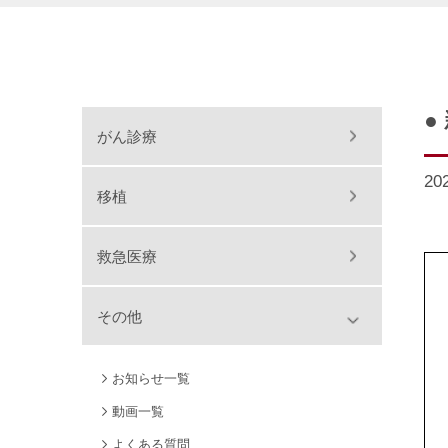
●
がん診療
20
移植
救急医療
その他
お知らせ一覧
動画一覧
よくある質問