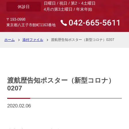
日曜日 / 祝日 / 第2・4土曜日
休診日
4月の第3土曜日 / 年末年始
〒193-0998
東京都八王子市館町1163番地
ホーム
添付ファイル
渡航歴告知ポスター（新型コロナ）0207
渡航歴告知ポスター（新型コロナ）
0207
2020.02.06