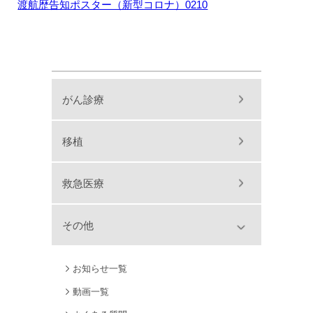
渡航歴告知ポスター（新型コロナ）0210
がん診療
移植
救急医療
その他
お知らせ一覧
動画一覧