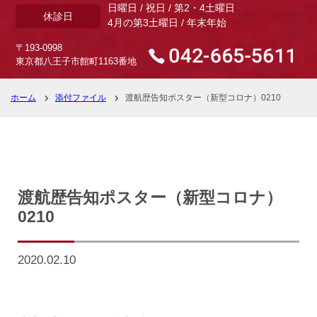
日曜日 / 祝日 / 第2・4土曜日
休診日
4月の第3土曜日 / 年末年始
〒193-0998
東京都八王子市館町1163番地
ホーム
添付ファイル
渡航歴告知ポスター（新型コロナ）0210
渡航歴告知ポスター（新型コロナ）
0210
2020.02.10