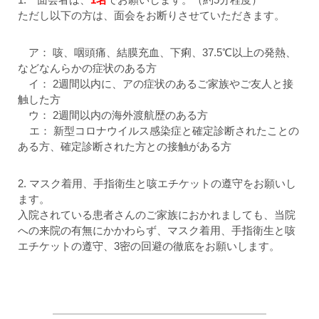
ただし以下の方は、面会をお断りさせていただきます。
ア： 咳、咽頭痛、結膜充血、下痢、37.5℃以上の発熱、
などなんらかの症状のある方
イ： 2週間以内に、アの症状のあるご家族やご友人と接
触した方
ウ： 2週間以内の海外渡航歴のある方
エ： 新型コロナウイルス感染症と確定診断されたことの
ある方、確定診断された方との接触がある方
2. マスク着用、手指衛生と咳エチケットの遵守をお願いし
ます。
入院されている患者さんのご家族におかれましても、当院
への来院の有無にかかわらず、マスク着用、手指衛生と咳
エチケットの遵守、3密の回避の徹底をお願いします。