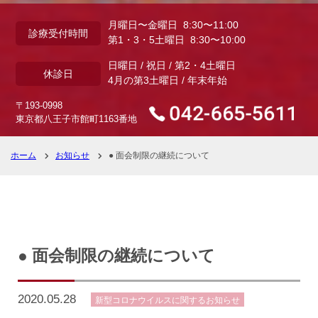
月曜日〜金曜日 8:30〜11:00
診療受付時間
第1・3・5土曜日 8:30〜10:00
日曜日 / 祝日 / 第2・4土曜日
休診日
4月の第3土曜日 / 年末年始
〒193-0998
東京都八王子市館町1163番地
ホーム
お知らせ
● 面会制限の継続について
● 面会制限の継続について
2020.05.28
新型コロナウイルスに関するお知らせ