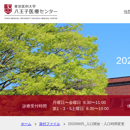
当
2
月曜日〜金曜日 8:30〜11:00
診療受付時間
第1・3・5土曜日 8:30〜10:00
ホーム
添付ファイル
20200605_入口開放・入口時間変更