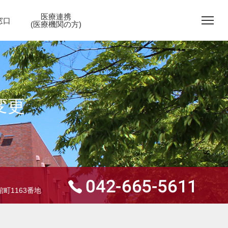
医療連携
窓口
(医療機関の方)
変更
町1163番地