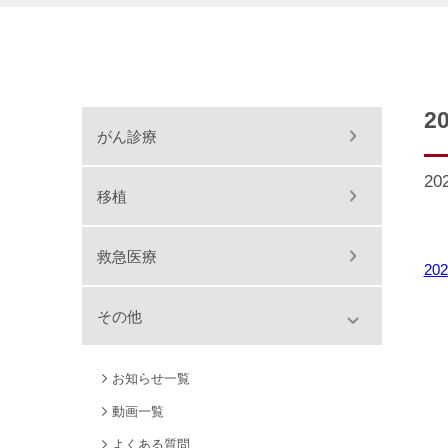
2
がん診療
20
移植
救急医療
20
その他
お知らせ一覧
動画一覧
よくある質問