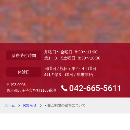
月曜日〜金曜日 8:30〜11:00
診療受付時間
第1・3・5土曜日 8:30〜10:00
日曜日 / 祝日 / 第2・4土曜日
休診日
4月の第3土曜日 / 年末年始
〒193-0998
東京都八王子市館町1163番地
ホーム
お知らせ
● 面会制限の緩和について