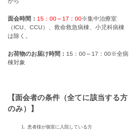
から
面会時間：
15：00～17：00
※集中治療室
（ICU、CCU）、救命救急病棟、小児科病棟
は除く。
お荷物のお届け時間：
15：00～17：00※全病
棟対象
【面会者の条件（全てに該当する方
のみ）】
1. 患者様が個室に入院している方