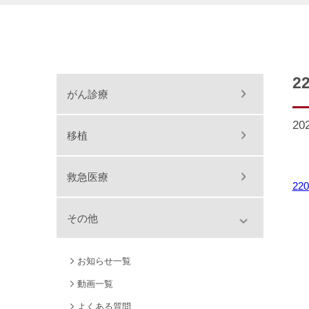
2
がん診療
20
移植
救急医療
22
その他
お知らせ一覧
動画一覧
よくある質問