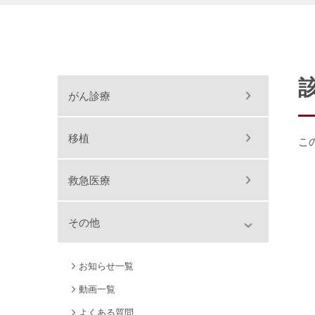
がん診療
移植
こ
救急医療
その他
お知らせ一覧
動画一覧
よくある質問