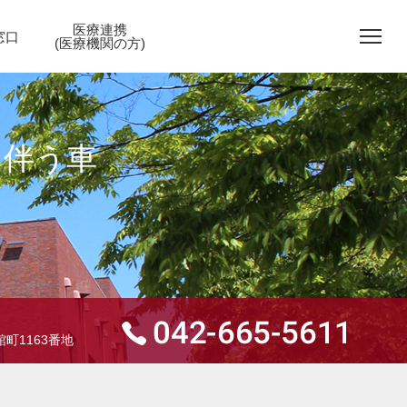
医療連携
窓口
(医療機関の方)
に伴う車
町1163番地