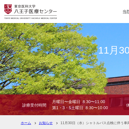
当
11月
月曜日〜金曜日 8:30〜11:00
診療受付時間
第1・3・5土曜日 8:30〜10:00
ホーム
お知らせ
11月30日（水）シャトルバス点検に伴う車