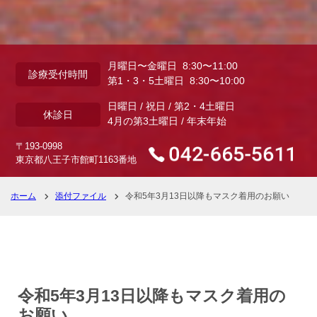
月曜日〜金曜日 8:30〜11:00
診療受付時間
第1・3・5土曜日 8:30〜10:00
日曜日 / 祝日 / 第2・4土曜日
休診日
4月の第3土曜日 / 年末年始
〒193-0998
東京都八王子市館町1163番地
ホーム
添付ファイル
令和5年3月13日以降もマスク着用のお願い
令和5年3月13日以降もマスク着用の
お願い