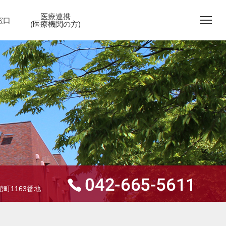
医療連携
窓口
(医療機関の方)
町1163番地