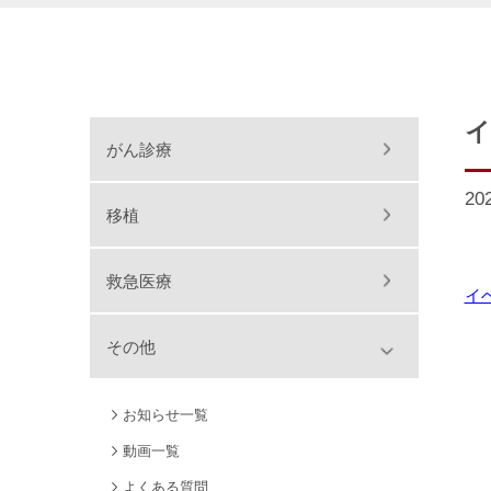
イ
がん診療
20
移植
救急医療
イ
その他
お知らせ一覧
動画一覧
よくある質問