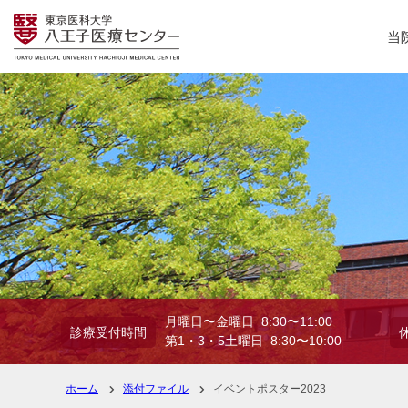
当
月曜日〜金曜日 8:30〜11:00
診療受付時間
第1・3・5土曜日 8:30〜10:00
ホーム
添付ファイル
イベントポスター2023