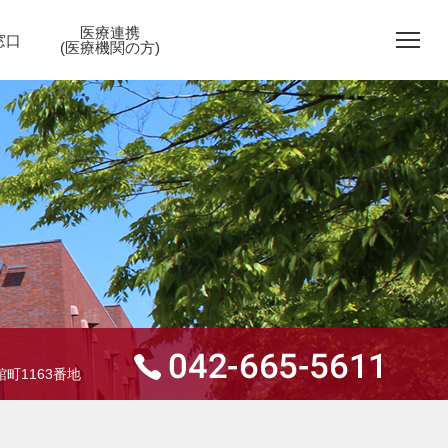
医療連携
窓口
(医療機関の方)
町1163番地