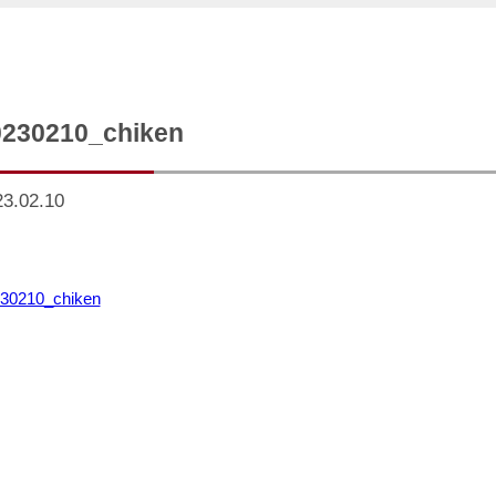
0230210_chiken
23.02.10
30210_chiken