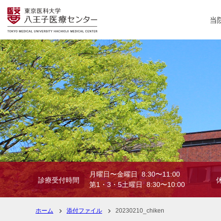
当
月曜日〜金曜日 8:30〜11:00
診療受付時間
第1・3・5土曜日 8:30〜10:00
ホーム
添付ファイル
20230210_chiken