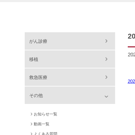
2
がん診療
20
移植
救急医療
202
その他
お知らせ一覧
動画一覧
よくある質問