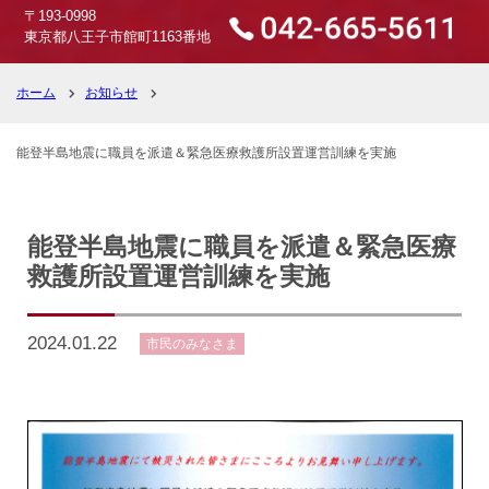
〒193-0998
東京都八王子市館町1163番地
ホーム
お知らせ
能登半島地震に職員を派遣＆緊急医療救護所設置運営訓練を実施
能登半島地震に職員を派遣＆緊急医療
救護所設置運営訓練を実施
2024.01.22
市民のみなさま