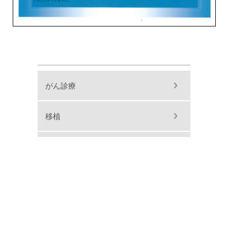
がん診療
移植
救急医療
その他
お知らせ一覧
動画一覧