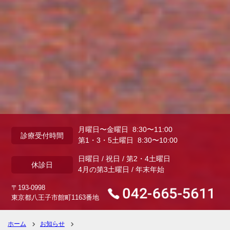
月曜日〜金曜日 8:30〜11:00
診療受付時間
第1・3・5土曜日 8:30〜10:00
日曜日 / 祝日 / 第2・4土曜日
休診日
4月の第3土曜日 / 年末年始
〒193-0998
東京都八王子市館町1163番地
ホーム
お知らせ