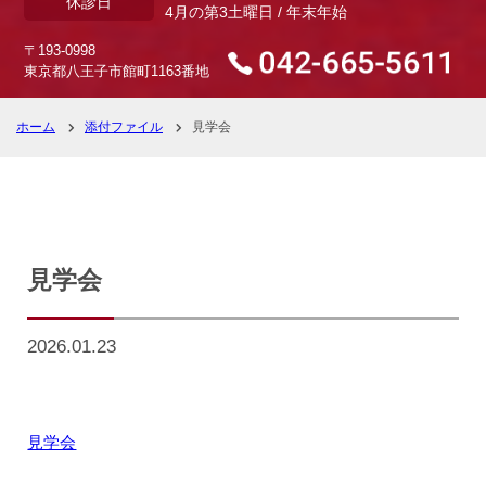
休診日
4月の第3土曜日 / 年末年始
〒193-0998
東京都八王子市館町1163番地
ホーム
添付ファイル
見学会
見学会
2026.01.23
見学会