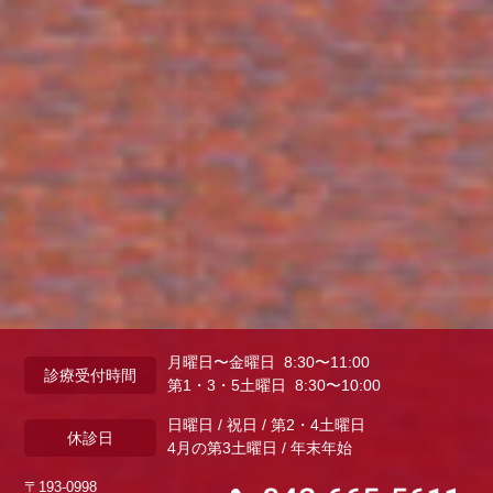
月曜日〜金曜日 8:30〜11:00
診療受付時間
第1・3・5土曜日 8:30〜10:00
日曜日 / 祝日 / 第2・4土曜日
休診日
4月の第3土曜日 / 年末年始
〒193-0998