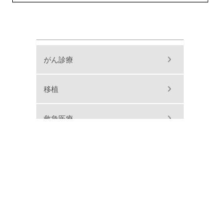
がん診療
移植
救急医療
その他
お知らせ一覧
動画一覧
よくある質問