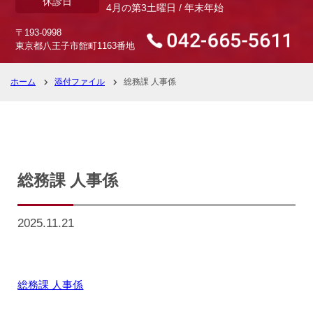
休診日
4月の第3土曜日 / 年末年始
〒193-0998
東京都八王子市館町1163番地
ホーム
添付ファイル
総務課 人事係
総務課 人事係
2025.11.21
総務課 人事係