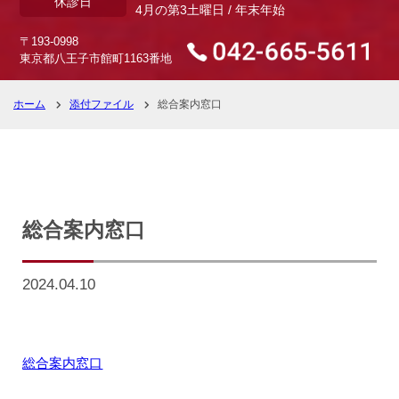
休診日
4月の第3土曜日 / 年末年始
〒193-0998
東京都八王子市館町1163番地
ホーム
添付ファイル
総合案内窓口
総合案内窓口
2024.04.10
総合案内窓口