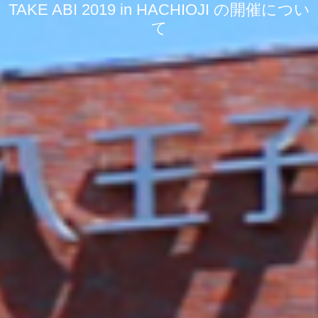
TAKE ABI 2019 in HACHIOJI の開催につい
て