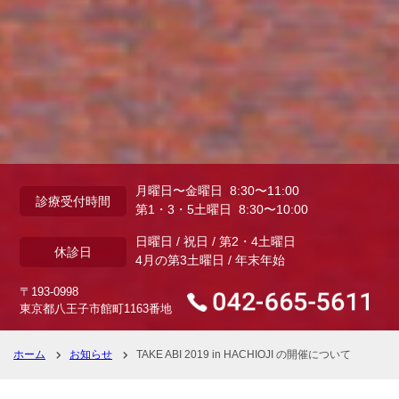
月曜日〜金曜日 8:30〜11:00
診療受付時間
第1・3・5土曜日 8:30〜10:00
日曜日 / 祝日 / 第2・4土曜日
休診日
4月の第3土曜日 / 年末年始
〒193-0998
東京都八王子市館町1163番地
ホーム
お知らせ
TAKE ABI 2019 in HACHIOJI の開催について