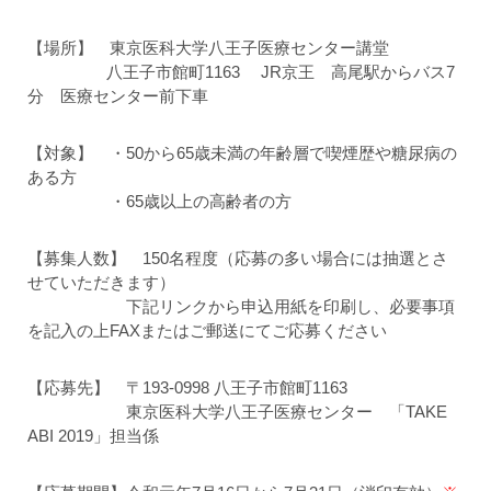
【場所】 東京医科大学八王子医療センター講堂
八王子市館町1163 JR京王 高尾駅からバス7
分 医療センター前下車
【対象】 ・50から65歳未満の年齢層で喫煙歴や糖尿病の
ある方
・65歳以上の高齢者の方
【募集人数】 150名程度（応募の多い場合には抽選とさ
せていただきます）
下記リンクから申込用紙を印刷し、必要事項
を記入の上FAXまたはご郵送にてご応募ください
【応募先】 〒193-0998 八王子市館町1163
東京医科大学八王子医療センター 「TAKE
ABI 2019」担当係