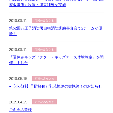
療救護所」設置・運営訓練を実施
2019.09.11
市民のみなさま
第52回八王子消防署自衛消防訓練審査会で2チームが優
勝！
2019.09.11
市民のみなさま
「夏休みキッズドクター・キッズナース体験教室」を開
催しました
2019.05.15
市民のみなさま
●【小児科】予防接種と乳児検診の実施終了のお知らせ
2019.04.25
市民のみなさま
ご面会の皆様