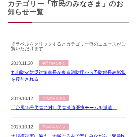
カテゴリー「市民のみなさま」のお
知らせ一覧
※ラベルをクリックするとカテゴリー毎のニュースがご
覧いただけます
2019.11.30
市民のみなさま
丸山防火防災対策室長が東京消防庁から予防部長表彰状
を授与される
2019.10.12
市民のみなさま
「台風15号災害に対し災害派遣医療チームを派遣」
2019.10.12
市民のみなさま
大規模災害に備え、地域ぐるみで楽しみながら「緊急医