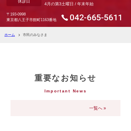
休診日
4月の第3土曜日 / 年末年始
〒193-0998
東京都八王子市館町1163番地
ホーム
市民のみなさま
重要なお知らせ
Important News
一覧へ »