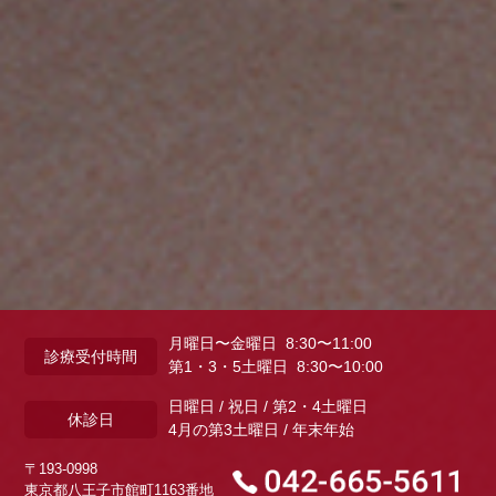
月曜日〜金曜日 8:30〜11:00
診療受付時間
第1・3・5土曜日 8:30〜10:00
日曜日 / 祝日 / 第2・4土曜日
休診日
4月の第3土曜日 / 年末年始
〒193-0998
東京都八王子市館町1163番地