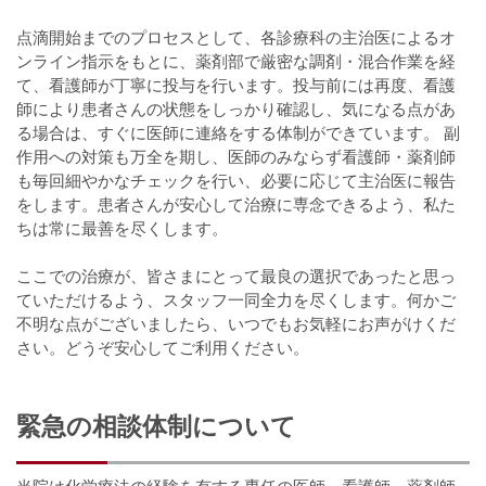
点滴開始までのプロセスとして、各診療科の主治医によるオ
ンライン指示をもとに、薬剤部で厳密な調剤・混合作業を経
て、看護師が丁寧に投与を行います。投与前には再度、看護
師により患者さんの状態をしっかり確認し、気になる点があ
る場合は、すぐに医師に連絡をする体制ができています。 副
作用への対策も万全を期し、医師のみならず看護師・薬剤師
も毎回細やかなチェックを行い、必要に応じて主治医に報告
をします。患者さんが安心して治療に専念できるよう、私た
ちは常に最善を尽くします。
ここでの治療が、皆さまにとって最良の選択であったと思っ
ていただけるよう、スタッフ一同全力を尽くします。何かご
不明な点がございましたら、いつでもお気軽にお声がけくだ
さい。どうぞ安心してご利用ください。
緊急の相談体制について